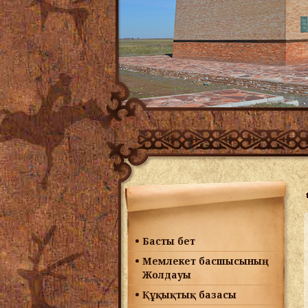
Басты бет
Мемлекет басшысының
Жолдауы
Құқықтық базасы