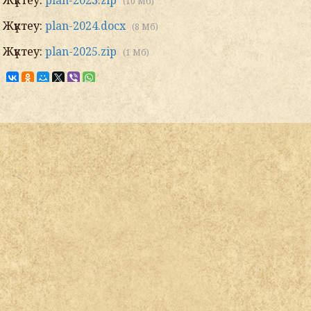
Жүктеу:
plan-2023.zip
(10 Мб)
Жүктеу:
plan-2024.docx
(8 Мб)
Жүктеу:
plan-2025.zip
(1 Мб)