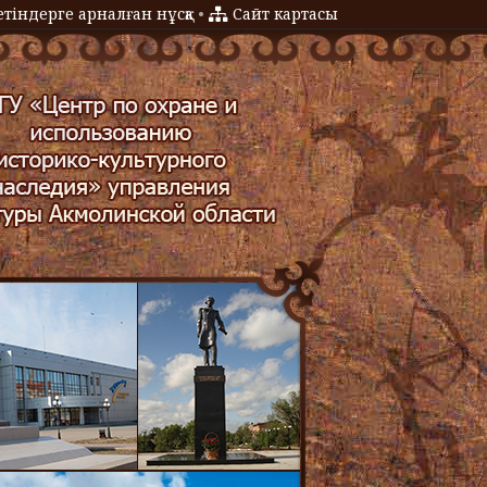
тіндерге арналған нұсқа
•
Сайт картасы