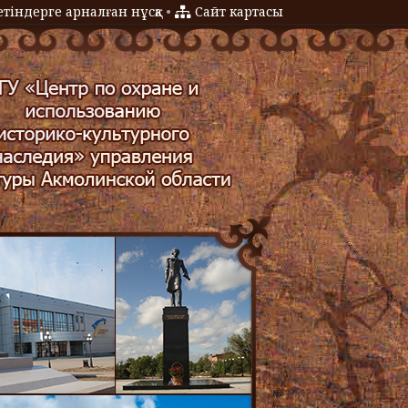
тіндерге арналған нұсқа
•
Сайт картасы