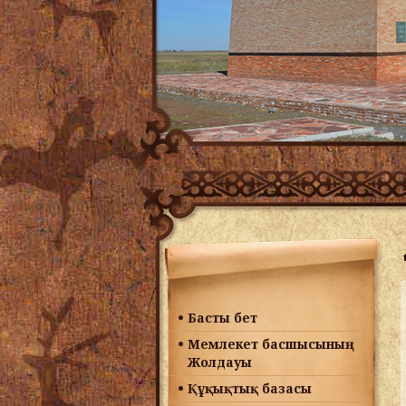
Басты бет
Мемлекет басшысының
Жолдауы
Құқықтық базасы