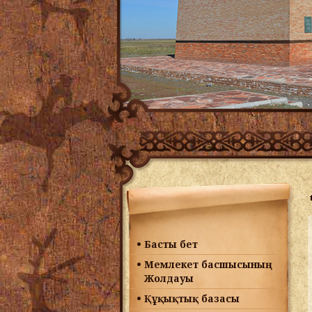
Басты бет
Мемлекет басшысының
Жолдауы
Құқықтық базасы