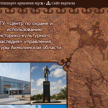
тіндерге арналған нұсқа
•
Сайт картасы