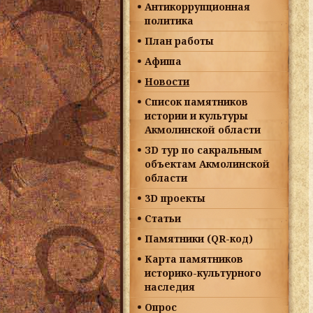
Антикоррупционная
политика
План работы
Афиша
Новости
Список памятников
истории и культуры
Акмолинской области
ЗD тур по сакральным
объектам Акмолинской
области
3D проекты
Статьи
Памятники (QR-код)
Карта памятников
историко-культурного
наследия
Опрос