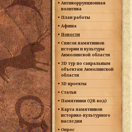
Антикоррупционная
политика
План работы
Афиша
Новости
Список памятников
истории и культуры
Акмолинской области
ЗD тур по сакральным
объектам Акмолинской
области
3D проекты
Статьи
Памятники (QR-код)
Карта памятников
историко-культурного
наследия
Опрос