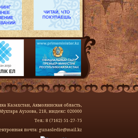
ка Казахстан, Акмолинская область,
Мухтара Ауэзова, 218, индекс: 020000
Тел.: 8 (7162) 51-27-75
ектронная почта: gunasledie@mail.kz